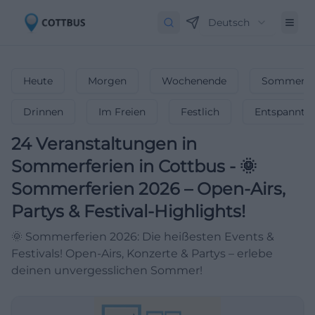
Deutsch
Heute
Morgen
Wochenende
Sommerfe
Drinnen
Im Freien
Festlich
Entspannt
24
Veranstaltungen in
Sommerferien
in
Cottbus
-
🌞
Sommerferien 2026 – Open-Airs,
Partys & Festival-Highlights!
🌞 Sommerferien 2026: Die heißesten Events &
Festivals! Open-Airs, Konzerte & Partys – erlebe
deinen unvergesslichen Sommer!