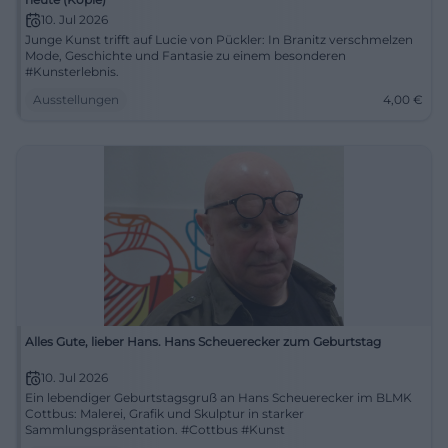
10. Jul 2026
Junge Kunst trifft auf Lucie von Pückler: In Branitz verschmelzen
Mode, Geschichte und Fantasie zu einem besonderen
#Kunsterlebnis.
Ausstellungen
4,00
€
Alles Gute, lieber Hans. Hans Scheuerecker zum Geburtstag
10. Jul 2026
Ein lebendiger Geburtstagsgruß an Hans Scheuerecker im BLMK
Cottbus: Malerei, Grafik und Skulptur in starker
Sammlungspräsentation. #Cottbus #Kunst