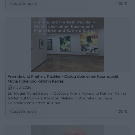
Ausstellungen
4,00
€
Fremde und Freiheit. Pückler – Dialog über einen Kosmopolit.
Mona Höke und Kathrin Karras
8. Jul 2026
Ein kluger Kunstdialog in Cottbus: Mona Höke und Kathrin Karras
treffen auf Pücklers Kosmos. Malerei, Fotografie und neue
Perspektiven warten. #Kunst
Ausstellungen
4,00
€