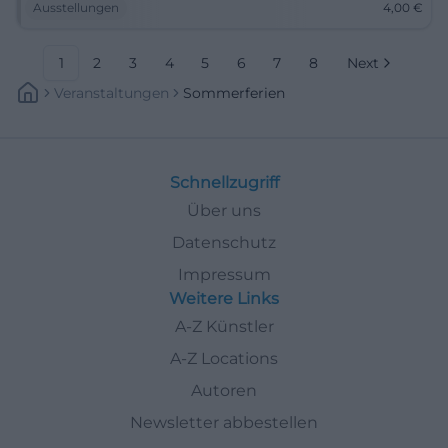
Ausstellungen
4,00
€
1
2
3
4
5
6
7
8
Next
Veranstaltungen
Sommerferien
Schnellzugriff
Über uns
Datenschutz
Impressum
Weitere Links
A-Z Künstler
A-Z Locations
Autoren
Newsletter abbestellen