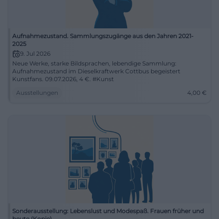
Aufnahmezustand. Sammlungszugänge aus den Jahren 2021-
2025
9. Jul 2026
Neue Werke, starke Bildsprachen, lebendige Sammlung:
Aufnahmezustand im Dieselkraftwerk Cottbus begeistert
Kunstfans. 09.07.2026, 4 €. #Kunst
Ausstellungen
4,00
€
Sonderausstellung: Lebenslust und Modespaß. Frauen früher und
heute (Kopie)