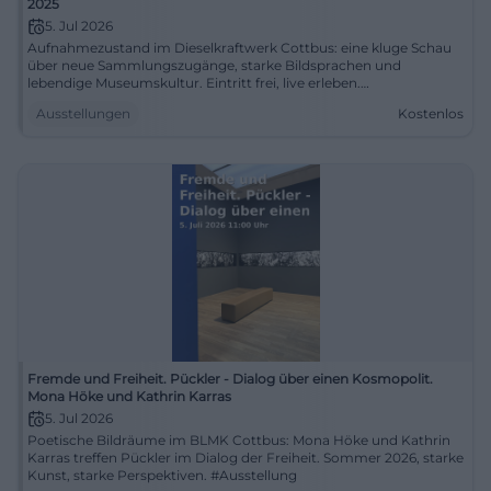
2025
5. Jul 2026
Aufnahmezustand im Dieselkraftwerk Cottbus: eine kluge Schau
über neue Sammlungszugänge, starke Bildsprachen und
lebendige Museumskultur. Eintritt frei, live erleben.
#KunstInCottbus
Ausstellungen
Kostenlos
Fremde und Freiheit. Pückler - Dialog über einen Kosmopolit.
Mona Höke und Kathrin Karras
5. Jul 2026
Poetische Bildräume im BLMK Cottbus: Mona Höke und Kathrin
Karras treffen Pückler im Dialog der Freiheit. Sommer 2026, starke
Kunst, starke Perspektiven. #Ausstellung