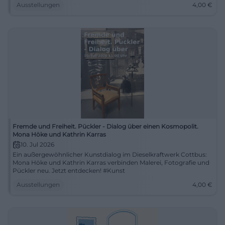
Ausstellungen
4,00
€
Fremde und Freiheit. Pückler - Dialog über einen Kosmopolit.
Mona Höke und Kathrin Karras
10. Jul 2026
Ein außergewöhnlicher Kunstdialog im Dieselkraftwerk Cottbus:
Mona Höke und Kathrin Karras verbinden Malerei, Fotografie und
Pückler neu. Jetzt entdecken! #Kunst
Ausstellungen
4,00
€