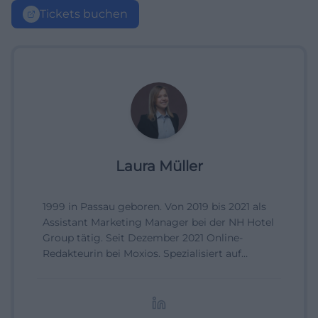
Tickets buchen
Laura Müller
1999 in Passau geboren. Von 2019 bis 2021 als
Assistant Marketing Manager bei der NH Hotel
Group tätig. Seit Dezember 2021 Online-
Redakteurin bei Moxios. Spezialisiert auf
digitale Inhalte, Content-Marketing und
redaktionelle Aufbereitung von Events und
Lifestyle-Themen.