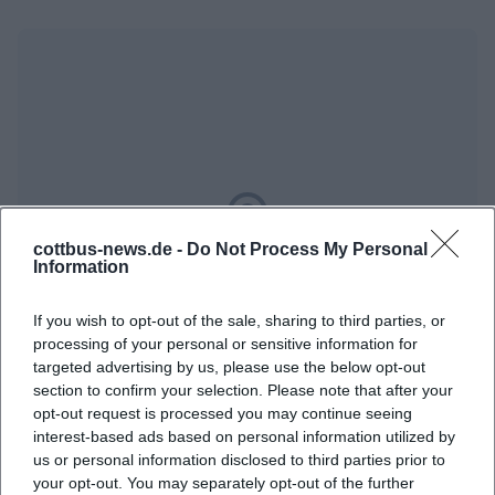
cottbus-news.de -
Do Not Process My Personal
Map unavailable
Information
Open in Google Maps
If you wish to opt-out of the sale, sharing to third parties, or
processing of your personal or sensitive information for
targeted advertising by us, please use the below opt-out
section to confirm your selection. Please note that after your
opt-out request is processed you may continue seeing
interest-based ads based on personal information utilized by
us or personal information disclosed to third parties prior to
your opt-out. You may separately opt-out of the further