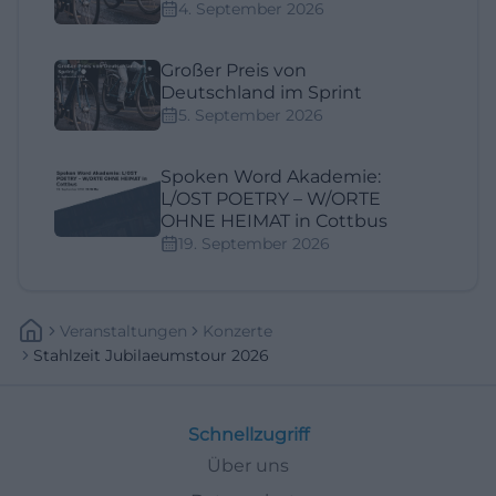
4. September 2026
Großer Preis von
Deutschland im Sprint
5. September 2026
Spoken Word Akademie:
L/OST POETRY – W/ORTE
OHNE HEIMAT in Cottbus
19. September 2026
Veranstaltungen
Konzerte
Stahlzeit Jubilaeumstour 2026
Schnellzugriff
Über uns