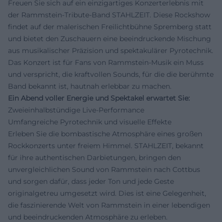
Freuen Sie sich auf ein einzigartiges Konzerterlebnis mit
der Rammstein-Tribute-Band STAHLZEIT. Diese Rockshow
findet auf der malerischen Freilichtbühne Spremberg statt
und bietet den Zuschauern eine beeindruckende Mischung
aus musikalischer Präzision und spektakulärer Pyrotechnik.
Das Konzert ist für Fans von Rammstein-Musik ein Muss
und verspricht, die kraftvollen Sounds, für die die berühmte
Band bekannt ist, hautnah erlebbar zu machen.
Ein Abend voller Energie und Spektakel erwartet Sie:
Zweieinhalbstündige Live-Performance
Umfangreiche Pyrotechnik und visuelle Effekte
Erleben Sie die bombastische Atmosphäre eines großen
Rockkonzerts unter freiem Himmel. STAHLZEIT, bekannt
für ihre authentischen Darbietungen, bringen den
unvergleichlichen Sound von Rammstein nach Cottbus
und sorgen dafür, dass jeder Ton und jede Geste
originalgetreu umgesetzt wird. Dies ist eine Gelegenheit,
die faszinierende Welt von Rammstein in einer lebendigen
und beeindruckenden Atmosphäre zu erleben.