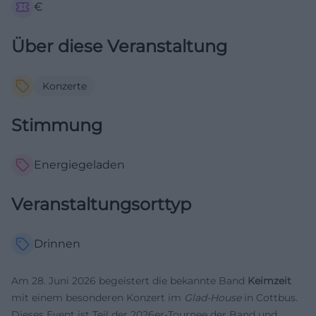
€
Über diese Veranstaltung
Konzerte
Stimmung
Energiegeladen
Veranstaltungsorttyp
Drinnen
Am 28. Juni 2026 begeistert die bekannte Band
Keimzeit
mit einem besonderen Konzert im
Glad-House
in Cottbus.
Dieses Event ist Teil der 2026er-Tournee der Band und