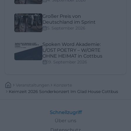
4. September 2026
Großer Preis von
Deutschland im Sprint
5. September 2026
Spoken Word Akademie:
L/OST POETRY – W/ORTE
OHNE HEIMAT in Cottbus
19. September 2026
Veranstaltungen
Konzerte
Keimzeit 2026 Sonderkonzert Im Glad House Cottbus
Schnellzugriff
Über uns
Datenschutz