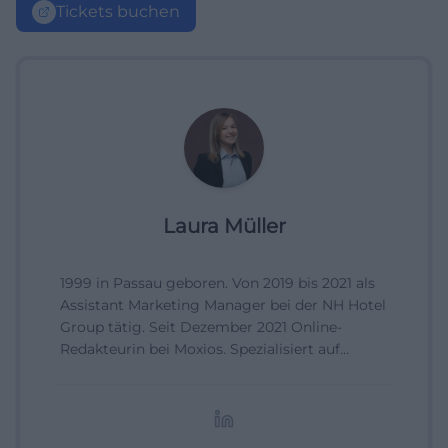
Tickets buchen
Laura Müller
1999 in Passau geboren. Von 2019 bis 2021 als
Assistant Marketing Manager bei der NH Hotel
Group tätig. Seit Dezember 2021 Online-
Redakteurin bei Moxios. Spezialisiert auf
digitale Inhalte, Content-Marketing und
redaktionelle Aufbereitung von Events und
Lifestyle-Themen.