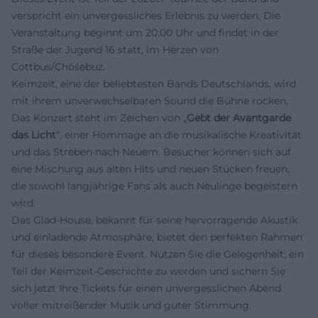
verspricht ein unvergessliches Erlebnis zu werden. Die
Veranstaltung beginnt um 20:00 Uhr und findet in der
Straße der Jugend 16
statt, im Herzen von
Cottbus/Chóśebuz.
Keimzeit, eine der beliebtesten Bands Deutschlands, wird
mit ihrem unverwechselbaren Sound die Bühne rocken.
Das Konzert steht im Zeichen von „
Gebt der Avantgarde
das Licht
“, einer Hommage an die musikalische Kreativität
und das Streben nach Neuem. Besucher können sich auf
eine Mischung aus alten Hits und neuen Stücken freuen,
die sowohl langjährige Fans als auch Neulinge begeistern
wird.
Das Glad-House, bekannt für seine hervorragende Akustik
und einladende Atmosphäre, bietet den perfekten Rahmen
für dieses besondere Event. Nutzen Sie die Gelegenheit, ein
Teil der Keimzeit-Geschichte zu werden und sichern Sie
sich jetzt Ihre Tickets für einen unvergesslichen Abend
voller mitreißender Musik und guter Stimmung.