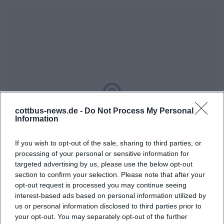
cottbus-news.de -
Do Not Process My Personal
Map unavailable
Information
Open in Google Maps
If you wish to opt-out of the sale, sharing to third parties, or
processing of your personal or sensitive information for
targeted advertising by us, please use the below opt-out
section to confirm your selection. Please note that after your
opt-out request is processed you may continue seeing
interest-based ads based on personal information utilized by
us or personal information disclosed to third parties prior to
your opt-out. You may separately opt-out of the further