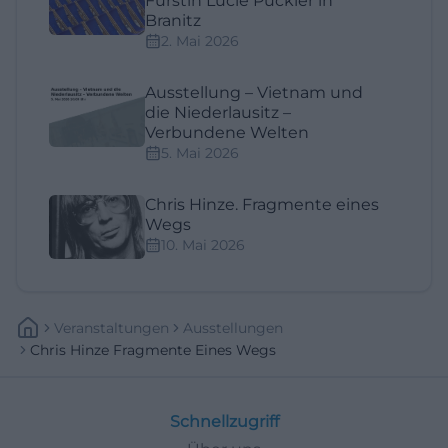
Fürstin Lucie Pückler in
Branitz
2. Mai 2026
Ausstellung – Vietnam und
die Niederlausitz –
Verbundene Welten
5. Mai 2026
Chris Hinze. Fragmente eines
Wegs
10. Mai 2026
Veranstaltungen
Ausstellungen
Chris Hinze Fragmente Eines Wegs
Schnellzugriff