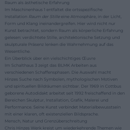
Raum als ästhetische Erfahrung
Im Maschinenhaus 1 entfaltet die ortsspezifische
Installation
Raum der Stille
eine Atmosphäre, in der Licht,
Form und Klang ineinandergreifen. Hier wird nicht nur
Kunst betrachtet, sondern Raum als körperliche Erfahrung
gelesen: verdichtete Stille, architektonische Setzung und
skulpturale Präsenz lenken die Wahrnehmung auf das
Wesentliche.
Ein Überblick über ein vielschichtiges Œuvre
Im Schalthaus 3 zeigt das BLMK Arbeiten aus
verschiedenen Schaffensphasen. Die Auswahl macht
Hinzes Suche nach Symbolen, mythologischen Motiven
und spirituellen Bildräumen sichtbar. Der 1969 in Cottbus
geborene Autodidakt arbeitet seit 1992 freischaffend in den
Bereichen Skulptur, Installation, Grafik, Malerei und
Performance. Seine Kunst verbindet Materialbewusstsein
mit einer klaren, oft existenziellen Bildsprache.
Mensch, Natur und Grenzüberschreitung
Chris Hinzes Werk kreist um wiederkehrende Themen wie