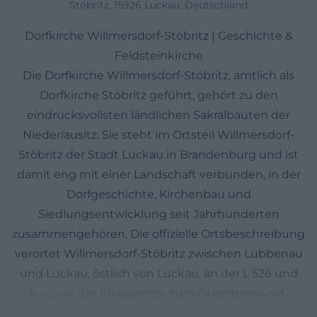
Stöbritz, 15926 Luckau, Deutschland
Dorfkirche Willmersdorf-Stöbritz | Geschichte &
Feldsteinkirche
Die Dorfkirche Willmersdorf-Stöbritz, amtlich als
Dorfkirche Stöbritz geführt, gehört zu den
eindrucksvollsten ländlichen Sakralbauten der
Niederlausitz. Sie steht im Ortsteil Willmersdorf-
Stöbritz der Stadt Luckau in Brandenburg und ist
damit eng mit einer Landschaft verbunden, in der
Dorfgeschichte, Kirchenbau und
Siedlungsentwicklung seit Jahrhunderten
zusammengehören. Die offizielle Ortsbeschreibung
verortet Willmersdorf-Stöbritz zwischen Lübbenau
und Luckau, östlich von Luckau, an der L 526 und
kurz vor der Kreisgrenze zum Oberspreewald-
Lausitz. Für Besucher wirkt dieser Ort ruhig und