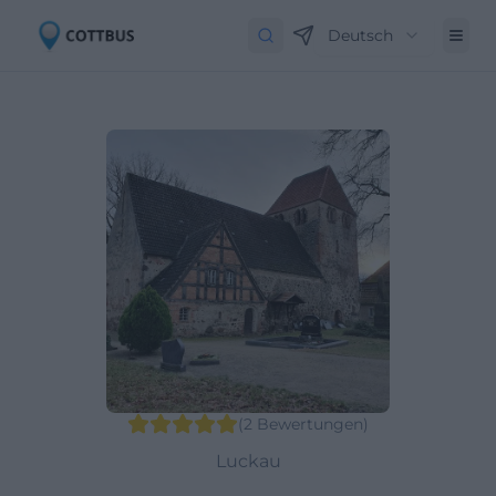
Deutsch
(
2
Bewertungen
)
Luckau