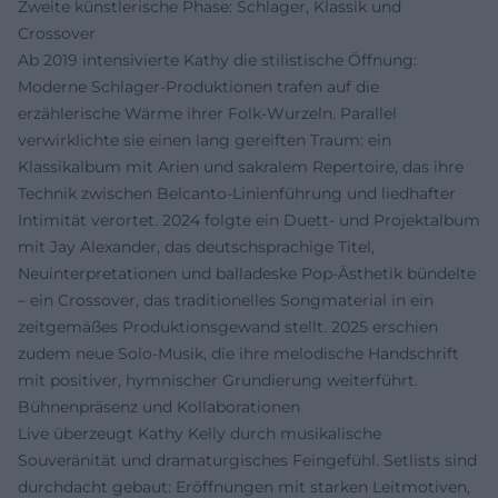
Zweite künstlerische Phase: Schlager, Klassik und
Crossover
Ab 2019 intensivierte Kathy die stilistische Öffnung:
Moderne Schlager-Produktionen trafen auf die
erzählerische Wärme ihrer Folk-Wurzeln. Parallel
verwirklichte sie einen lang gereiften Traum: ein
Klassikalbum mit Arien und sakralem Repertoire, das ihre
Technik zwischen Belcanto-Linienführung und liedhafter
Intimität verortet. 2024 folgte ein Duett- und Projektalbum
mit Jay Alexander, das deutschsprachige Titel,
Neuinterpretationen und balladeske Pop-Ästhetik bündelte
– ein Crossover, das traditionelles Songmaterial in ein
zeitgemäßes Produktionsgewand stellt. 2025 erschien
zudem neue Solo-Musik, die ihre melodische Handschrift
mit positiver, hymnischer Grundierung weiterführt.
Bühnenpräsenz und Kollaborationen
Live überzeugt Kathy Kelly durch musikalische
Souveränität und dramaturgisches Feingefühl. Setlists sind
durchdacht gebaut: Eröffnungen mit starken Leitmotiven,