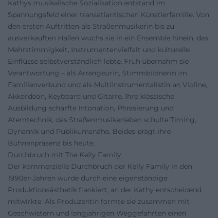
Kathys musikalische Sozialisation entstand im
Spannungsfeld einer transatlantischen Künstlerfamilie. Von
den ersten Auftritten als Straßenmusikerin bis zu
ausverkauften Hallen wuchs sie in ein Ensemble hinein, das
Mehrstimmigkeit, Instrumentenvielfalt und kulturelle
Einflüsse selbstverständlich lebte. Früh übernahm sie
Verantwortung – als Arrangeurin, Stimmbildnerin im
Familienverbund und als Multiinstrumentalistin an Violine,
Akkordeon, Keyboard und Gitarre. Ihre klassische
Ausbildung schärfte Intonation, Phrasierung und
Atemtechnik; das Straßenmusikerleben schulte Timing,
Dynamik und Publikumsnähe. Beides prägt ihre
Bühnenpräsenz bis heute.
Durchbruch mit The Kelly Family
Der kommerzielle Durchbruch der Kelly Family in den
1990er-Jahren wurde durch eine eigenständige
Produktionsästhetik flankiert, an der Kathy entscheidend
mitwirkte. Als Produzentin formte sie zusammen mit
Geschwistern und langjährigen Weggefährten einen