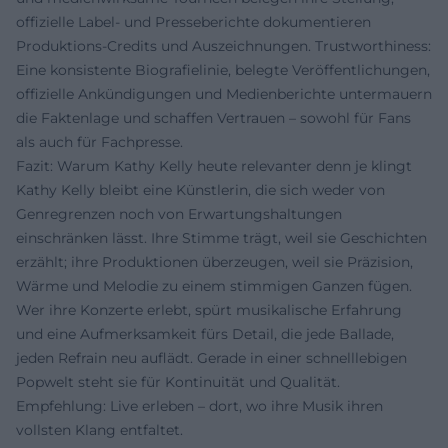
offizielle Label- und Presseberichte dokumentieren
Produktions-Credits und Auszeichnungen. Trustworthiness:
Eine konsistente Biografielinie, belegte Veröffentlichungen,
offizielle Ankündigungen und Medienberichte untermauern
die Faktenlage und schaffen Vertrauen – sowohl für Fans
als auch für Fachpresse.
Fazit: Warum Kathy Kelly heute relevanter denn je klingt
Kathy Kelly bleibt eine Künstlerin, die sich weder von
Genregrenzen noch von Erwartungshaltungen
einschränken lässt. Ihre Stimme trägt, weil sie Geschichten
erzählt; ihre Produktionen überzeugen, weil sie Präzision,
Wärme und Melodie zu einem stimmigen Ganzen fügen.
Wer ihre Konzerte erlebt, spürt musikalische Erfahrung
und eine Aufmerksamkeit fürs Detail, die jede Ballade,
jeden Refrain neu auflädt. Gerade in einer schnelllebigen
Popwelt steht sie für Kontinuität und Qualität.
Empfehlung: Live erleben – dort, wo ihre Musik ihren
vollsten Klang entfaltet.