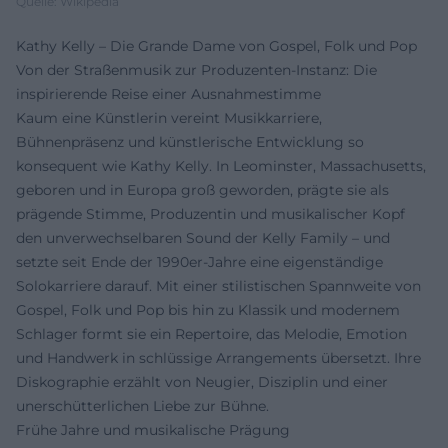
Quelle: Wikipedia
Kathy Kelly – Die Grande Dame von Gospel, Folk und Pop
Von der Straßenmusik zur Produzenten-Instanz: Die
inspirierende Reise einer Ausnahmestimme
Kaum eine Künstlerin vereint Musikkarriere,
Bühnenpräsenz und künstlerische Entwicklung so
konsequent wie Kathy Kelly. In Leominster, Massachusetts,
geboren und in Europa groß geworden, prägte sie als
prägende Stimme, Produzentin und musikalischer Kopf
den unverwechselbaren Sound der Kelly Family – und
setzte seit Ende der 1990er-Jahre eine eigenständige
Solokarriere darauf. Mit einer stilistischen Spannweite von
Gospel, Folk und Pop bis hin zu Klassik und modernem
Schlager formt sie ein Repertoire, das Melodie, Emotion
und Handwerk in schlüssige Arrangements übersetzt. Ihre
Diskographie erzählt von Neugier, Disziplin und einer
unerschütterlichen Liebe zur Bühne.
Frühe Jahre und musikalische Prägung