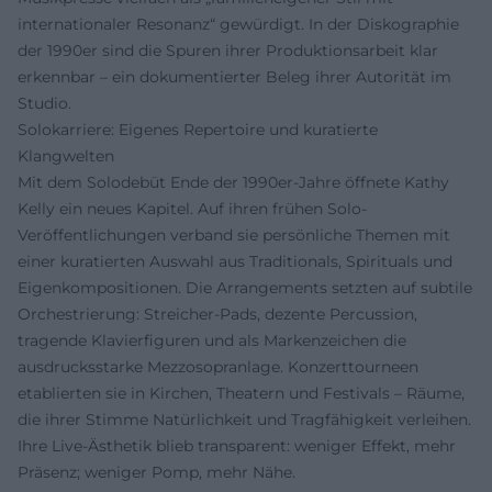
internationaler Resonanz“ gewürdigt. In der Diskographie
der 1990er sind die Spuren ihrer Produktionsarbeit klar
erkennbar – ein dokumentierter Beleg ihrer Autorität im
Studio.
Solokarriere: Eigenes Repertoire und kuratierte
Klangwelten
Mit dem Solodebüt Ende der 1990er-Jahre öffnete Kathy
Kelly ein neues Kapitel. Auf ihren frühen Solo-
Veröffentlichungen verband sie persönliche Themen mit
einer kuratierten Auswahl aus Traditionals, Spirituals und
Eigenkompositionen. Die Arrangements setzten auf subtile
Orchestrierung: Streicher-Pads, dezente Percussion,
tragende Klavierfiguren und als Markenzeichen die
ausdrucksstarke Mezzosopranlage. Konzerttourneen
etablierten sie in Kirchen, Theatern und Festivals – Räume,
die ihrer Stimme Natürlichkeit und Tragfähigkeit verleihen.
Ihre Live-Ästhetik blieb transparent: weniger Effekt, mehr
Präsenz; weniger Pomp, mehr Nähe.