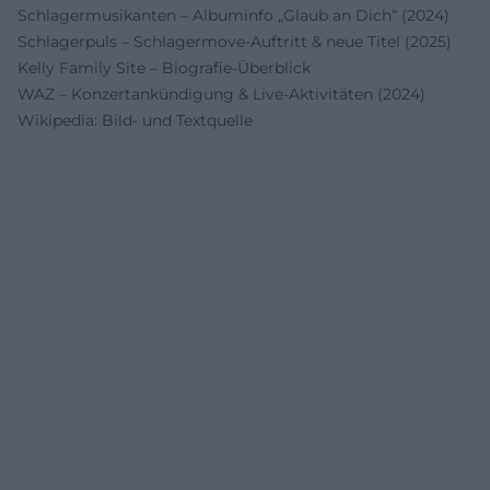
Schlagermusikanten – Albuminfo „Glaub an Dich“ (2024)
Schlagerpuls – Schlager­move-Auftritt & neue Titel (2025)
Kelly Family Site – Biografie-Überblick
WAZ – Konzertankündigung & Live-Aktivitäten (2024)
Wikipedia: Bild- und Textquelle